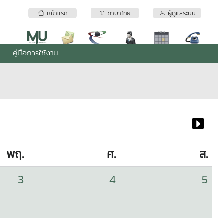
หน้าแรก
ภาษาไทย
ผู้ดูแลระบบ
คู่มือการใช้งาน
พฤ.
ศ.
ส.
3
4
5