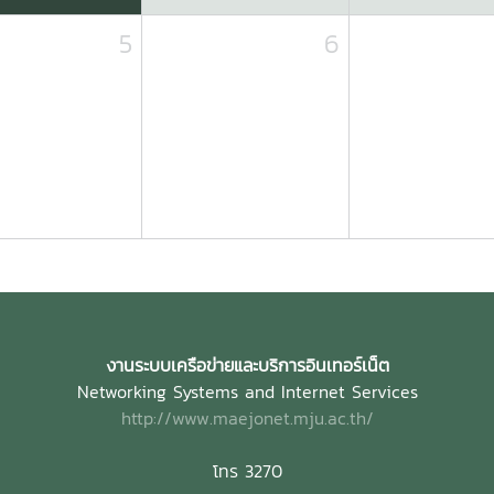
5
6
งานระบบเครือข่ายและบริการอินเทอร์เน็ต
Networking Systems and Internet Services
http://www.maejonet.mju.ac.th/
โทร 3270