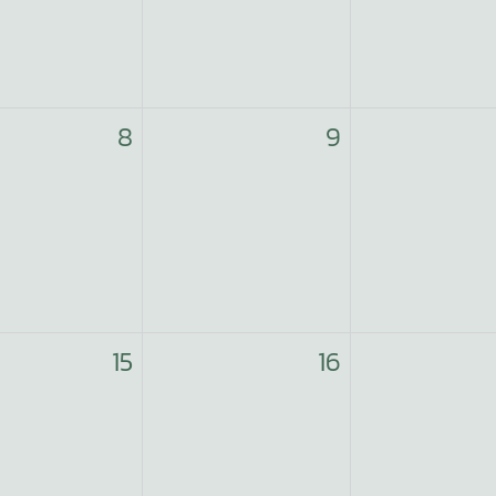
8
9
15
16