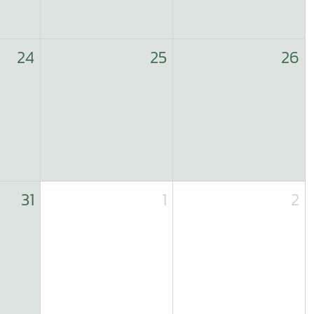
24
25
26
31
1
2