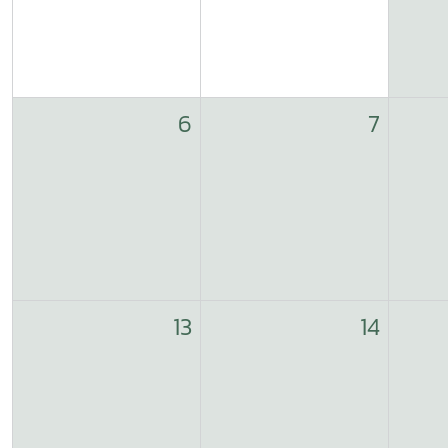
6
7
13
14