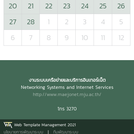
20
21
22
23
24
25
26
27
28
1
2
3
4
5
6
7
8
9
10
11
12
งานระบบเครือข่ายและบริการอินเทอร์เน็ต
Networking Systems and Internet Services
http://www.maejonet.mju.ac.th/
โทร 3270
Web Template Management 2021
นโยบายการพัฒนาระบบ
|
ทีมพัฒนาระบบ